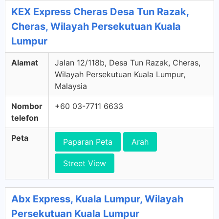
KEX Express Cheras Desa Tun Razak,
Cheras, Wilayah Persekutuan Kuala
Lumpur
Alamat
Jalan 12/118b, Desa Tun Razak, Cheras,
Wilayah Persekutuan Kuala Lumpur,
Malaysia
Nombor
+60 03-7711 6633
telefon
Peta
Paparan Peta
Arah
Street View
Abx Express, Kuala Lumpur, Wilayah
Persekutuan Kuala Lumpur