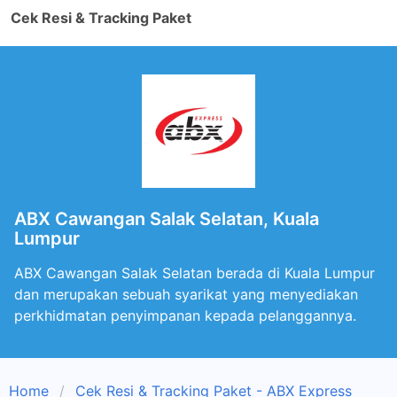
Cek Resi & Tracking Paket
ABX Cawangan Salak Selatan, Kuala
Lumpur
ABX Cawangan Salak Selatan berada di Kuala Lumpur
dan merupakan sebuah syarikat yang menyediakan
perkhidmatan penyimpanan kepada pelanggannya.
Home
Cek Resi & Tracking Paket - ABX Express