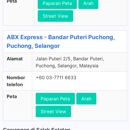
Peta
Paparan Peta
Arah
Street View
ABX Express - Bandar Puteri Puchong,
Puchong, Selangor
Alamat
Jalan Puteri 2/5, Bandar Puteri,
Puchong, Selangor, Malaysia
Nombor
+60 03-7711 6633
telefon
Peta
Paparan Peta
Arah
Street View
Cawangan di Salak Selatan