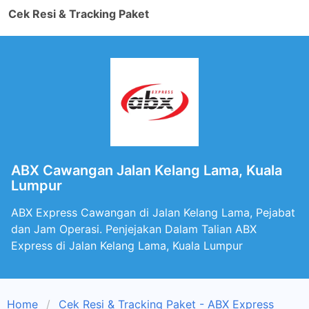
Cek Resi & Tracking Paket
ABX Cawangan Jalan Kelang Lama, Kuala
Lumpur
ABX Express Cawangan di Jalan Kelang Lama, Pejabat
dan Jam Operasi. Penjejakan Dalam Talian ABX
Express di Jalan Kelang Lama, Kuala Lumpur
Home
Cek Resi & Tracking Paket - ABX Express