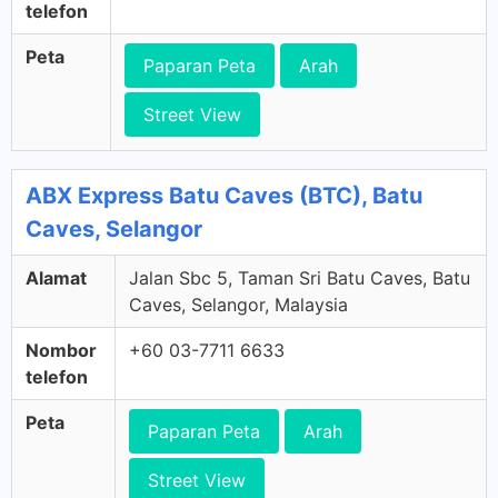
telefon
Peta
Paparan Peta
Arah
Street View
ABX Express Batu Caves (BTC), Batu
Caves, Selangor
Alamat
Jalan Sbc 5, Taman Sri Batu Caves, Batu
Caves, Selangor, Malaysia
Nombor
+60 03-7711 6633
telefon
Peta
Paparan Peta
Arah
Street View