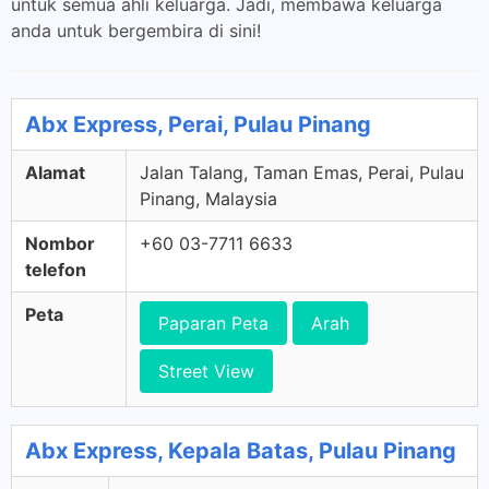
untuk semua ahli keluarga. Jadi, membawa keluarga
anda untuk bergembira di sini!
Abx Express, Perai, Pulau Pinang
Alamat
Jalan Talang, Taman Emas, Perai, Pulau
Pinang, Malaysia
Nombor
+60 03-7711 6633
telefon
Peta
Paparan Peta
Arah
Street View
Abx Express, Kepala Batas, Pulau Pinang