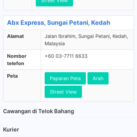
Street View
Abx Express, Sungai Petani, Kedah
Alamat
Jalan Ibrahim, Sungai Petani, Kedah,
Malaysia
Nombor
+60 03-7711 6633
telefon
Peta
Paparan Peta
Arah
Street View
Cawangan di Telok Bahang
Kurier