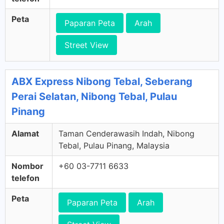
Peta
Paparan Peta
Arah
Street View
ABX Express Nibong Tebal, Seberang
Perai Selatan, Nibong Tebal, Pulau
Pinang
Alamat
Taman Cenderawasih Indah, Nibong
Tebal, Pulau Pinang, Malaysia
Nombor
+60 03-7711 6633
telefon
Peta
Paparan Peta
Arah