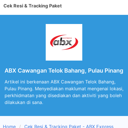
Cek Resi & Tracking Paket
ABX Cawangan Telok Bahang, Pulau Pinang
Artikel ini berkenaan ABX Cawangan Telok Bahang,
Pulau Pinang. Menyediakan maklumat mengenai lokasi,
perkhidmatan yang disediakan dan aktiviti yang boleh
dilakukan di sana.
Home
Cek Resi & Tracking Paket - ABX Express