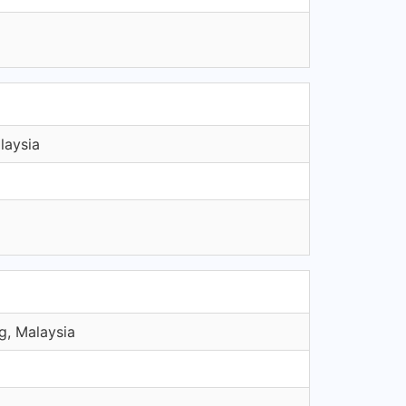
laysia
g, Malaysia