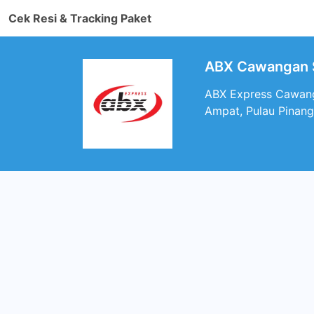
Cek Resi & Tracking Paket
ABX Cawangan S
ABX Express Cawang
Ampat, Pulau Pinang