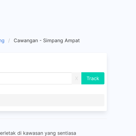
ng
Cawangan - Simpang Ampat
X
rletak di kawasan yang sentiasa