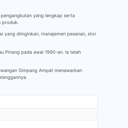
 pengangkutan yang lengkap serta
 produk.
 yang diinginkan, manajemen pesanan, stor
au Pinang pada awal 1990-an. Ia telah
X Cawangan Simpang Ampat menawarkan
elanggannya.