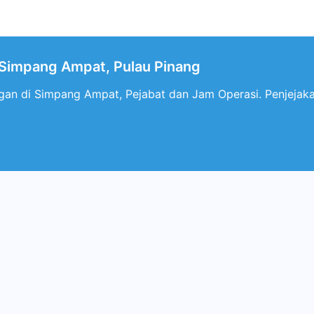
impang Ampat, Pulau Pinang
an di Simpang Ampat, Pejabat dan Jam Operasi. Penjejaka