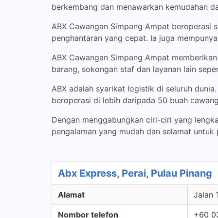
berkembang dan menawarkan kemudahan dan
ABX Cawangan Simpang Ampat beroperasi sej
penghantaran yang cepat. Ia juga mempunya
ABX Cawangan Simpang Ampat memberikan pel
barang, sokongan staf dan layanan lain sepe
ABX adalah syarikat logistik di seluruh duni
beroperasi di lebih daripada 50 buah cawang
Dengan menggabungkan ciri-ciri yang leng
pengalaman yang mudah dan selamat untuk p
Abx Express, Perai, Pulau Pinang
Alamat
Jalan 
Nombor telefon
+60 0