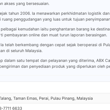
 akses yang bersesuaian.
ak tahun 2006. Ia menawarkan perkhidmatan logistik dan
i ruang penggudangan yang luas untuk tujuan penyimpanan
bagai kemudahan iaitu penghantaran barang ke destinasi
rti pembayaran online dan muat turun laporan berasingan.
a. Ia telah berkembang dengan cepat sejak beroperasi di Pul
an di seluruh Malaysia.
kap dalam satu tempat dan pelayanan yang diterima, AB
engiriman dan penyediaan produk yang diperlukan oleh p
Talang, Taman Emas, Perai, Pulau Pinang, Malaysia
3-7711 6633