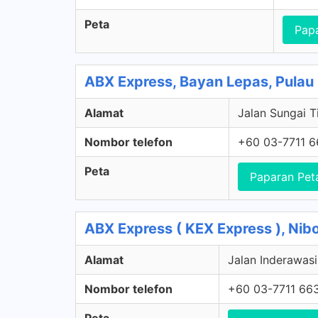
Peta
Pap
ABX Express, Bayan Lepas, Pulau
Alamat
Jalan Sungai T
Nombor telefon
+60 03-7711 
Peta
Paparan Pet
ABX Express ( KEX Express ), Nib
Alamat
Jalan Inderawasi
Nombor telefon
+60 03-7711 66