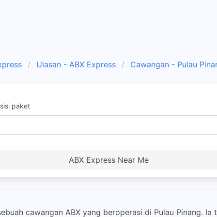
xpress
Ulasan - ABX Express
Cawangan - Pulau Pina
isi paket
ABX Express Near Me
ah cawangan ABX yang beroperasi di Pulau Pinang. Ia te