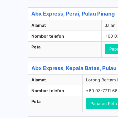
Abx Express, Perai, Pulau Pinang
Alamat
Jalan 
Nombor telefon
+60 0
Peta
Pap
Abx Express, Kepala Batas, Pulau
Alamat
Lorong Bertam I
Nombor telefon
+60 03-7711 6
Peta
Paparan Peta