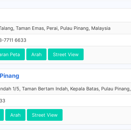
Talang, Taman Emas, Perai, Pulau Pinang, Malaysia
3-7711 6633
aran Peta
Arah
Street View
 Pinang
ndah 1/5, Taman Bertam Indah, Kepala Batas, Pulau Pinang,
633
Arah
Street View