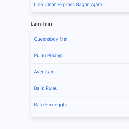
Line Clear Express Bagan Ajam
Lain-lain
Queensbay Mall
Pulau Pinang
Ayer Itam
Balik Pulau
Batu Ferringghi
Bukit Mertajam