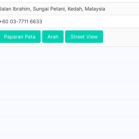
Jalan Ibrahim, Sungai Petani, Kedah, Malaysia
+60 03-7711 6633
Paparan Peta
Arah
Street View