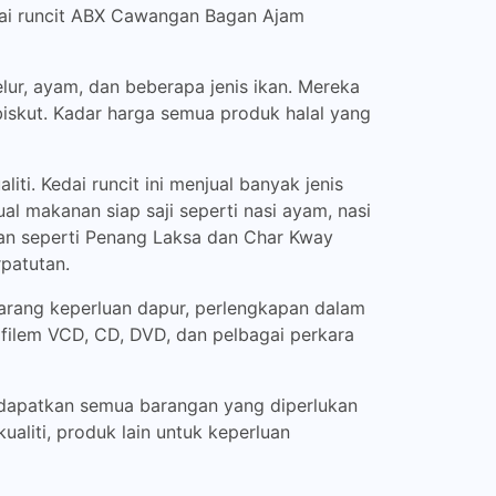
edai runcit ABX Cawangan Bagan Ajam
lur, ayam, dan beberapa jenis ikan. Mereka
iskut. Kadar harga semua produk halal yang
i. Kedai runcit ini menjual banyak jenis
ual makanan siap saji seperti nasi ayam, nasi
tan seperti Penang Laksa dan Char Kway
patutan.
rang keperluan dapur, perlengkapan dalam
 filem VCD, CD, DVD, dan pelbagai perkara
ndapatkan semua barangan yang diperlukan
aliti, produk lain untuk keperluan