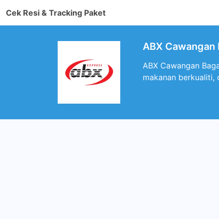
Cek Resi & Tracking Paket
ABX Cawangan B
ABX Cawangan Bagan 
makanan berkualiti,