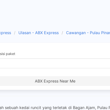
xpress
Ulasan - ABX Express
Cawangan - Pulau Pina
isi paket
ABX Express Near Me
 sebuah kedai runcit yang terletak di Bagan Ajam, Pulau P