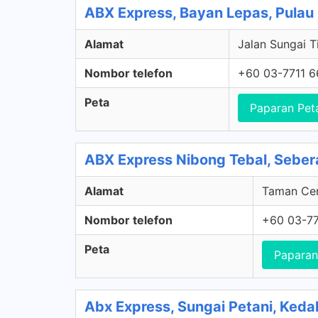
ABX Express, Bayan Lepas, Pulau
Alamat
Jalan Sungai T
Nombor telefon
+60 03-7711 
Peta
Paparan Pet
ABX Express Nibong Tebal, Sebera
Alamat
Taman Cen
Nombor telefon
+60 03-77
Peta
Paparan
Abx Express, Sungai Petani, Keda