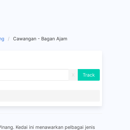
ng
Cawangan - Bagan Ajam
X
inang. Kedai ini menawarkan pelbagai jenis