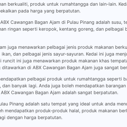
an berkualiti, produk untuk rumahtangga dan lain-lain. K
ekalkan pada harga yang berpatutan.
t ABX Cawangan Bagan Ajam di Pulau Pinang adalah susu, te
n ringan seperti keropok, kentang goreng, dan pelbagai b
m juga menawarkan pelbagai jenis produk makanan berkualit
ikan, dan pelbagai jenis sayur-sayuran. Kedai ini juga menj
edai runcit ini juga menawarkan produk makanan khas tempa
g ditawarkan di ABX Cawangan Bagan Ajam juga sangat ber
ndapatkan pelbagai produk untuk rumahtangga seperti ba
n, dan banyak lagi. Anda juga boleh mendapatkan barangan
di ABX Cawangan Bagan Ajam adalah sangat berpatutan.
ulau Pinang adalah satu tempat yang ideal untuk anda me
oleh mendapatkan produk-produk halal, produk makanan berku
agi dengan harga berpatutan.