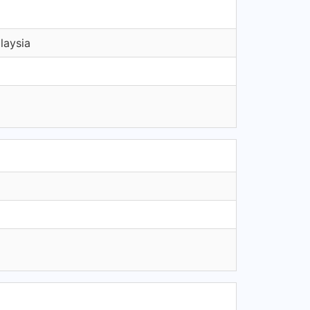
laysia