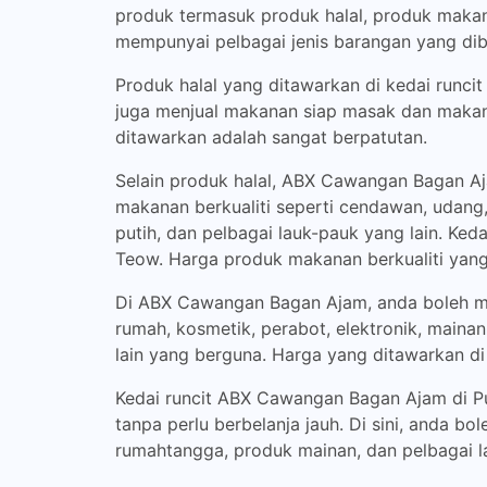
produk termasuk produk halal, produk makan
mempunyai pelbagai jenis barangan yang dib
Produk halal yang ditawarkan di kedai runci
juga menjual makanan siap masak dan makana
ditawarkan adalah sangat berpatutan.
Selain produk halal, ABX Cawangan Bagan Aja
makanan berkualiti seperti cendawan, udang, 
putih, dan pelbagai lauk-pauk yang lain. K
Teow. Harga produk makanan berkualiti yan
Di ABX Cawangan Bagan Ajam, anda boleh me
rumah, kosmetik, perabot, elektronik, maina
lain yang berguna. Harga yang ditawarkan 
Kedai runcit ABX Cawangan Bagan Ajam di P
tanpa perlu berbelanja jauh. Di sini, anda b
rumahtangga, produk mainan, dan pelbagai l