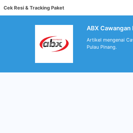
Cek Resi & Tracking Paket
ABX Cawangan P
Artikel mengenai C
Pulau Pinang.