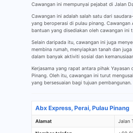
Cawangan ini mempunyai pejabat di Jalan Da
Cawangan ini adalah salah satu dari saudar
yang beroperasi di pulau pinang. Cawangan 
bantuan yang disediakan oleh cawangan ini 
Selain daripada itu, cawangan ini juga meny
membina rumah, menyiapkan tanah dan juga m
dalam banyak aktiviti sosial dan kemanusiaan
Kerjasama yang rapat antara pihak Yayasan
Pinang. Oleh itu, cawangan ini turut meng
yang bersesuaian bagi tujuan pembangunan.
Abx Express, Perai, Pulau Pinang
Alamat
Jalan 