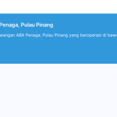
enaga, Pulau Pinang
awangan ABX Penaga, Pulau Pinang yang beroperasi di ba