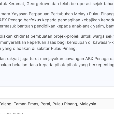
tuk Keramat, Georgetown dan telah beroperasi sejak tahun
a-mara Yayasan Perpaduan Pertubuhan Melayu Pulau Pinang,
ABX Penaga berfokus kepada pengagihan kebajikan kepada 
termasuk bantuan pendidikan kepada anak-anak yatim, bantu
ediakan khidmat pembuatan projek-projek untuk warga seki
enyerahkan keperluan asas bagi kehidupan di kawasan-kaw
 yang diadakan di sekitar Pulau Pinang.
 dan rakyat juga turut menjayakan cawangan ABX Penaga 
usahakan bekalan dana kepada pihak-pihak yang berkepen
Talang, Taman Emas, Perai, Pulau Pinang, Malaysia