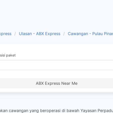
xpress
Ulasan - ABX Express
Cawangan - Pulau Pina
isi paket
ABX Express Near Me
kan cawangan yang beroperasi di bawah Yayasan Perpadua