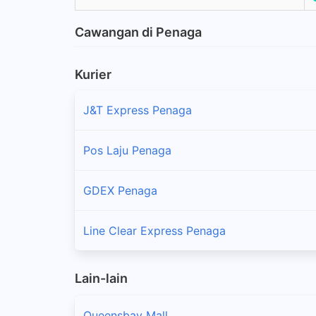
Cawangan di Penaga
Kurier
J&T Express Penaga
Pos Laju Penaga
GDEX Penaga
Line Clear Express Penaga
Lain-lain
Queensbay Mall