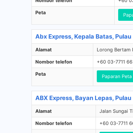
Nombor telefon
+60 0
Peta
Pap
Abx Express, Kepala Batas, Pulau
Alamat
Lorong Bertam I
Nombor telefon
+60 03-7711 6
Peta
Paparan Peta
ABX Express, Bayan Lepas, Pulau
Alamat
Jalan Sungai T
Nombor telefon
+60 03-7711 