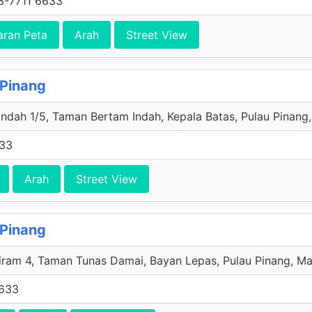
3-7711 6633
aran Peta
Arah
Street View
 Pinang
ndah 1/5, Taman Bertam Indah, Kepala Batas, Pulau Pinang,
633
Arah
Street View
 Pinang
iram 4, Taman Tunas Damai, Bayan Lepas, Pulau Pinang, Ma
6633