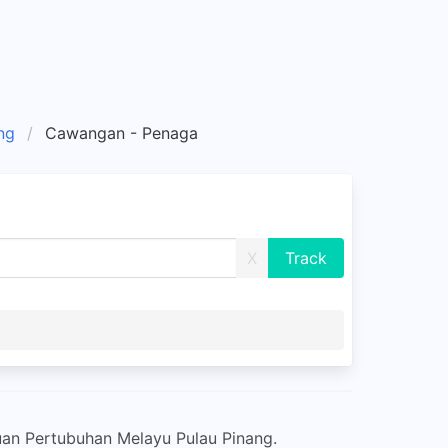
ng
Cawangan - Penaga
X
n Pertubuhan Melayu Pulau Pinang.