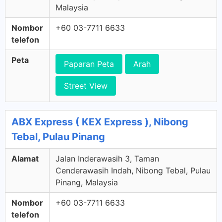
Malaysia
Nombor
+60 03-7711 6633
telefon
Peta
Paparan Peta
Arah
Street View
ABX Express ( KEX Express ), Nibong
Tebal, Pulau Pinang
Alamat
Jalan Inderawasih 3, Taman
Cenderawasih Indah, Nibong Tebal, Pulau
Pinang, Malaysia
Nombor
+60 03-7711 6633
telefon