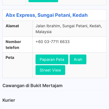
Abx Express, Sungai Petani, Kedah
Alamat
Jalan Ibrahim, Sungai Petani, Kedah,
Malaysia
Nombor
+60 03-7711 6633
telefon
Peta
Paparan Peta
Arah
Street View
Cawangan di Bukit Mertajam
Kurier