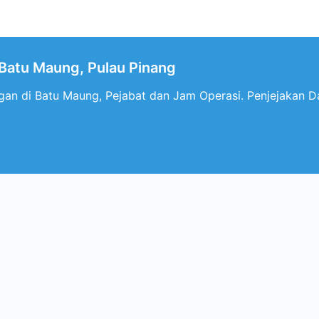
atu Maung, Pulau Pinang
n di Batu Maung, Pejabat dan Jam Operasi. Penjejakan Da