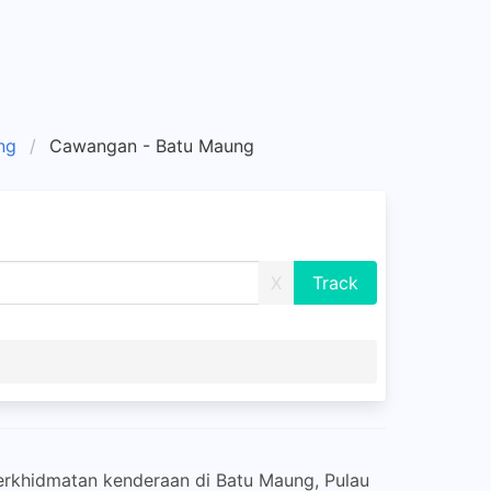
ng
Cawangan - Batu Maung
X
erkhidmatan kenderaan di Batu Maung, Pulau