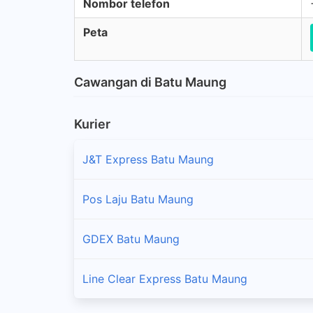
Nombor telefon
Peta
Cawangan di Batu Maung
Kurier
J&T Express Batu Maung
Pos Laju Batu Maung
GDEX Batu Maung
Line Clear Express Batu Maung