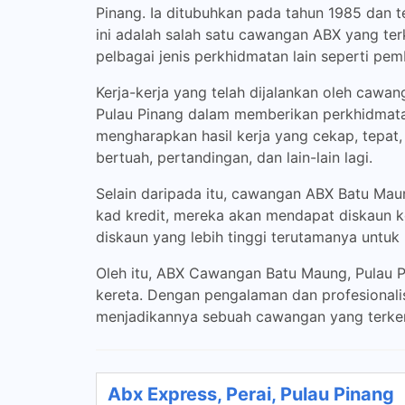
Pinang. Ia ditubuhkan pada tahun 1985 dan te
ini adalah salah satu cawangan ABX yang ter
pelbagai jenis perkhidmatan lain seperti pe
Kerja-kerja yang telah dijalankan oleh cawa
Pulau Pinang dalam memberikan perkhidmatan
mengharapkan hasil kerja yang cekap, tepat,
bertuah, pertandingan, dan lain-lain lagi.
Selain daripada itu, cawangan ABX Batu Ma
kad kredit, mereka akan mendapat diskaun k
diskaun yang lebih tinggi terutamanya unt
Oleh itu, ABX Cawangan Batu Maung, Pulau 
kereta. Dengan pengalaman dan profesionali
menjadikannya sebuah cawangan yang terkena
Abx Express, Perai, Pulau Pinang