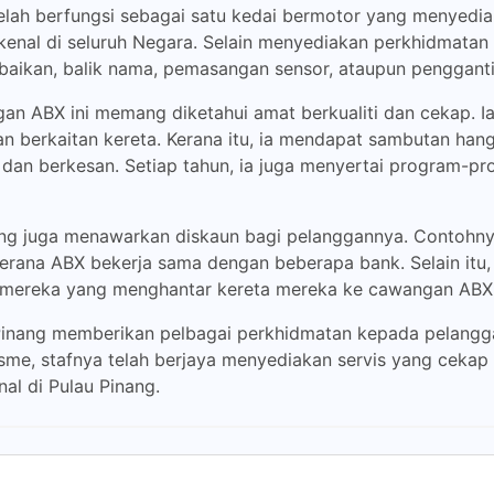
lah berfungsi sebagai satu kedai bermotor yang menyediaka
kenal di seluruh Negara. Selain menyediakan perkhidmatan
mbaikan, balik nama, pemasangan sensor, ataupun penggant
ngan ABX ini memang diketahui amat berkualiti dan cekap. 
 berkaitan kereta. Kerana itu, ia mendapat sambutan hang
 dan berkesan. Setiap tahun, ia juga menyertai program-pr
ung juga menawarkan diskaun bagi pelanggannya. Contohny
erana ABX bekerja sama dengan beberapa bank. Selain itu
uk mereka yang menghantar kereta mereka ke cawangan ABX
Pinang memberikan pelbagai perkhidmatan kepada pelangg
sme, stafnya telah berjaya menyediakan servis yang cekap 
l di Pulau Pinang.