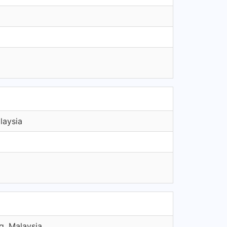
laysia
g, Malaysia