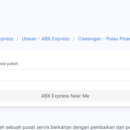
xpress
Ulasan - ABX Express
Cawangan - Pulau Pina
isi paket
ABX Express Near Me
ah sebuah pusat servis berkaitan dengan pembaikan dan p