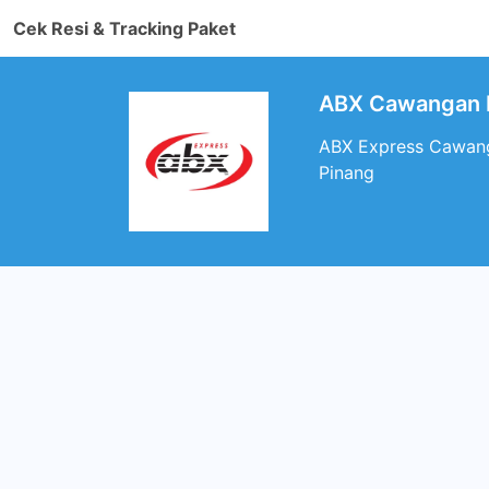
Cek Resi & Tracking Paket
ABX Cawangan B
ABX Express Cawanga
Pinang