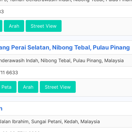
33
Arah
Street View
ng Perai Selatan, Nibong Tebal, Pulau Pinang
derawasih Indah, Nibong Tebal, Pulau Pinang, Malaysia
11 6633
 Peta
Arah
Street View
h
Jalan Ibrahim, Sungai Petani, Kedah, Malaysia