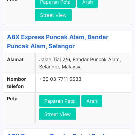
Paparan Peta
Arah
Street View
ABX Express Puncak Alam, Bandar
Puncak Alam, Selangor
Alamat
Jalan Tiaj 2/6, Bandar Puncak Alam,
Selangor, Malaysia
Nombor
+60 03-7711 6633
telefon
Peta
Paparan Peta
Arah
Street View