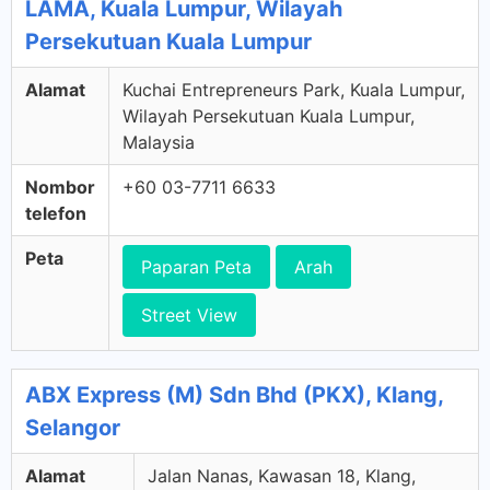
LAMA, Kuala Lumpur, Wilayah
Persekutuan Kuala Lumpur
Alamat
Kuchai Entrepreneurs Park, Kuala Lumpur,
Wilayah Persekutuan Kuala Lumpur,
Malaysia
Nombor
+60 03-7711 6633
telefon
Peta
Paparan Peta
Arah
Street View
ABX Express (M) Sdn Bhd (PKX), Klang,
Selangor
Alamat
Jalan Nanas, Kawasan 18, Klang,