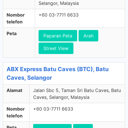
Selangor, Malaysia
Nombor
+60 03-7711 6633
telefon
Peta
Paparan Peta
Arah
Street View
ABX Express Batu Caves (BTC), Batu
Caves, Selangor
Alamat
Jalan Sbc 5, Taman Sri Batu Caves, Batu
Caves, Selangor, Malaysia
Nombor
+60 03-7711 6633
telefon
Peta