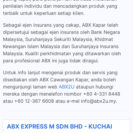
penilaian individu dan mencadangkan produk yang
terbaik untuk keperluan setiap klien.
Sebagai ejen insurans yang cekap, ABX Kapar telah
dipersetujui sebagai ejen insurans oleh Bank Negara
Malaysia, Suruhanjaya Sekuriti Malaysia, Khidmat
Kewangan Islam Malaysia dan Suruhanjaya Insurans
Malaysia. Kualiti perkhidmatan yang ditawarkan oleh
para profesional ABX ini juga tidak diragui.
Untuk info lanjut mengenai produk dan servis yang
disediakan oleh ABX Cawangan Kapar, anda boleh
mengunjungi laman web
ABX2U
ataupun hubungi
mereka dengan menelefon nombor +60 4-331 8448
atau +60 12-367 6608 atau e-mel
info@abx2u.my
.
ABX EXPRESS M SDN BHD - KUCHAI