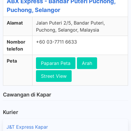
ABX Express - Bandar Puteri Puchong,
Puchong, Selangor
Alamat
Jalan Puteri 2/5, Bandar Puteri,
Puchong, Selangor, Malaysia
Nombor
+60 03-7711 6633
telefon
Peta
Paparan Peta
Arah
Street View
Cawangan di Kapar
Kurier
J&T Express Kapar