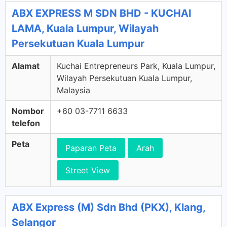
ABX EXPRESS M SDN BHD - KUCHAI
LAMA, Kuala Lumpur, Wilayah
Persekutuan Kuala Lumpur
Alamat
Kuchai Entrepreneurs Park, Kuala Lumpur,
Wilayah Persekutuan Kuala Lumpur,
Malaysia
Nombor
+60 03-7711 6633
telefon
Peta
Paparan Peta
Arah
Street View
ABX Express (M) Sdn Bhd (PKX), Klang,
Selangor