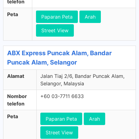
telefon
Peta
Paparan Peta
Arah
Street View
ABX Express Puncak Alam, Bandar
Puncak Alam, Selangor
Alamat
Jalan Tiaj 2/6, Bandar Puncak Alam,
Selangor, Malaysia
Nombor
+60 03-7711 6633
telefon
Peta
Paparan Peta
Arah
Street View