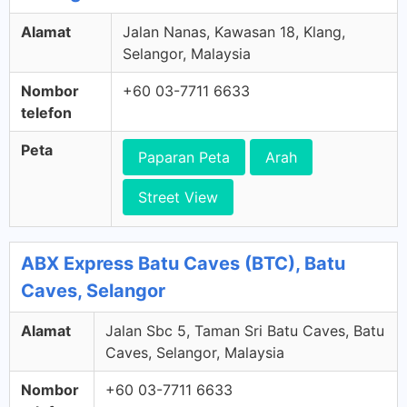
Alamat
Jalan Nanas, Kawasan 18, Klang,
Selangor, Malaysia
Nombor
+60 03-7711 6633
telefon
Peta
Paparan Peta
Arah
Street View
ABX Express Batu Caves (BTC), Batu
Caves, Selangor
Alamat
Jalan Sbc 5, Taman Sri Batu Caves, Batu
Caves, Selangor, Malaysia
Nombor
+60 03-7711 6633