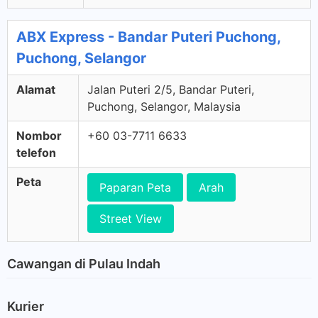
ABX Express - Bandar Puteri Puchong,
Puchong, Selangor
Alamat
Jalan Puteri 2/5, Bandar Puteri,
Puchong, Selangor, Malaysia
Nombor
+60 03-7711 6633
telefon
Peta
Paparan Peta
Arah
Street View
Cawangan di Pulau Indah
Kurier