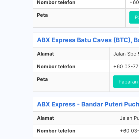
Nombor telefon
+60
Peta
P
ABX Express Batu Caves (BTC), B
Alamat
Jalan Sbc 
Nombor telefon
+60 03-77
Peta
Paparan
ABX Express - Bandar Puteri Puc
Alamat
Jalan Pu
Nombor telefon
+60 03-