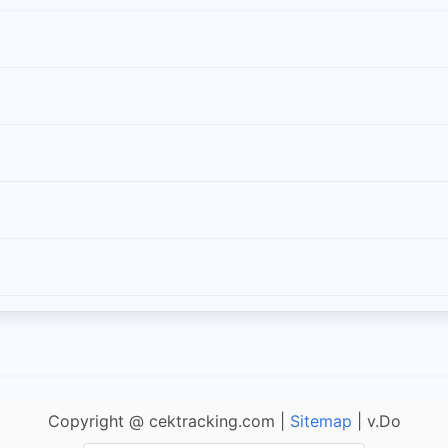
Copyright @ cektracking.com |
Sitemap
| v.Do