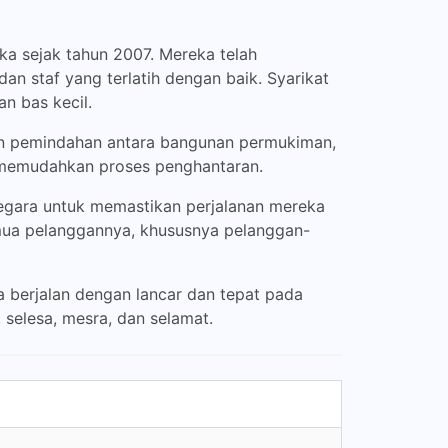
a sejak tahun 2007. Mereka telah
n staf yang terlatih dengan baik. Syarikat
n bas kecil.
an pemindahan antara bangunan permukiman,
uk memudahkan proses penghantaran.
negara untuk memastikan perjalanan mereka
mua pelanggannya, khususnya pelanggan-
 berjalan dengan lancar dan tepat pada
selesa, mesra, dan selamat.