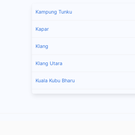
Kampung Tunku
Kapar
Klang
Klang Utara
Kuala Kubu Bharu
Kuala Selangor
Pandamaran
Pelabuhan Klang