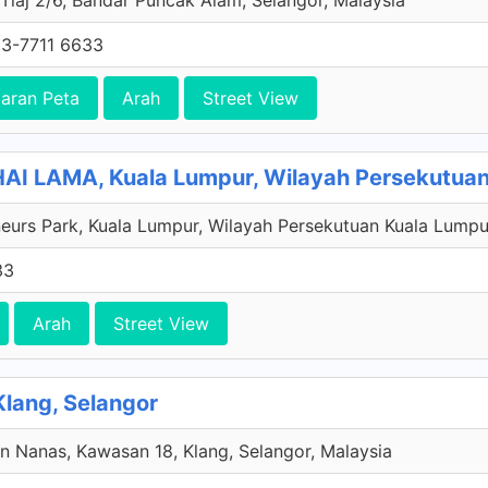
 Tiaj 2/6, Bandar Puncak Alam, Selangor, Malaysia
3-7711 6633
aran Peta
Arah
Street View
I LAMA, Kuala Lumpur, Wilayah Persekutuan
eurs Park, Kuala Lumpur, Wilayah Persekutuan Kuala Lumpu
33
Arah
Street View
Klang, Selangor
an Nanas, Kawasan 18, Klang, Selangor, Malaysia