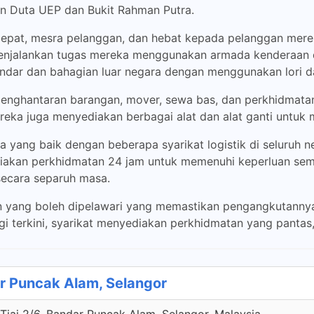
an Duta UEP dan Bukit Rahman Putra.
epat, mesra pelanggan, dan hebat kepada pelanggan merek
menjalankan tugas mereka menggunakan armada kenderaan da
ndar dan bahagian luar negara dengan menggunakan lori da
enghantaran barangan, mover, sewa bas, dan perkhidmat
. Mereka juga menyediakan berbagai alat dan alat ganti unt
yang baik dengan beberapa syarikat logistik di seluruh 
iakan perkhidmatan 24 jam untuk memenuhi keperluan se
secara separuh masa.
n yang boleh dipelawari yang memastikan pengangkutannya
 terkini, syarikat menyediakan perkhidmatan yang pantas, 
r Puncak Alam, Selangor