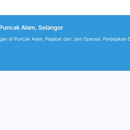
uncak Alam, Selangor
n di Puncak Alam, Pejabat dan Jam Operasi. Penjejakan D