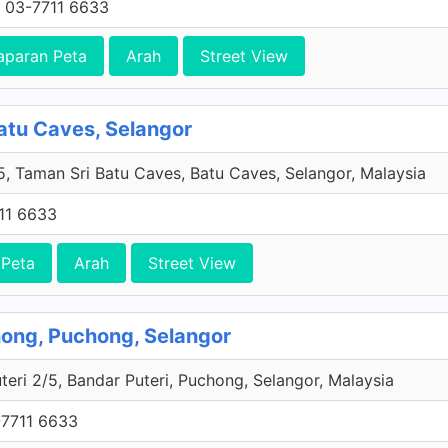
 03-7711 6633
aparan Peta
Arah
Street View
atu Caves, Selangor
5, Taman Sri Batu Caves, Batu Caves, Selangor, Malaysia
11 6633
 Peta
Arah
Street View
hong, Puchong, Selangor
teri 2/5, Bandar Puteri, Puchong, Selangor, Malaysia
7711 6633