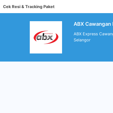
Cek Resi & Tracking Paket
ABX Cawangan P
ABX Express Cawanga
Selangor