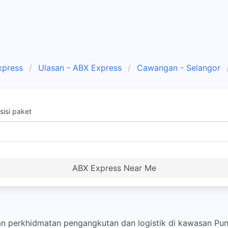
xpress
Ulasan - ABX Express
Cawangan - Selangor
isi paket
ABX Express Near Me
n perkhidmatan pengangkutan dan logistik di kawasan Pu