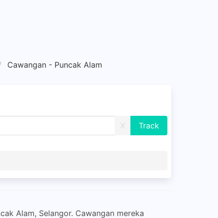
Cawangan - Puncak Alam
X
ncak Alam, Selangor. Cawangan mereka