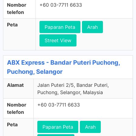
Nombor
+60 03-7711 6633
telefon
Peta
Paparan Peta
Arah
Street View
ABX Express - Bandar Puteri Puchong,
Puchong, Selangor
Alamat
Jalan Puteri 2/5, Bandar Puteri,
Puchong, Selangor, Malaysia
Nombor
+60 03-7711 6633
telefon
Peta
Paparan Peta
Arah