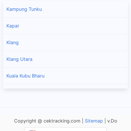
Kampung Tunku
Kapar
Klang
×
Klang Utara
Kuala Kubu Bharu
Kuala Selangor
Pandamaran
Copyright @ cektracking.com |
Sitemap
| v.Do
Pelabuhan Klang