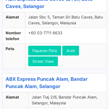
Caves, Selangor
Alamat
Jalan Sbc 5, Taman Sri Batu Caves, Batu
Caves, Selangor, Malaysia
Nombor
+60 03-7711 6633
telefon
Peta
Paparan Peta
Arah
Street View
ABX Express Puncak Alam, Bandar
Puncak Alam, Selangor
Alamat
Jalan Tiaj 2/6, Bandar Puncak Alam,
Selangor, Malaysia