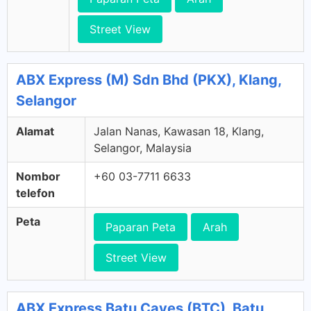
Street View
ABX Express (M) Sdn Bhd (PKX), Klang,
Selangor
Alamat
Jalan Nanas, Kawasan 18, Klang,
Selangor, Malaysia
Nombor
+60 03-7711 6633
telefon
Peta
Paparan Peta
Arah
Street View
ABX Express Batu Caves (BTC), Batu