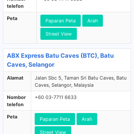
telefon
Peta
Paparan Peta
Arah
Street View
ABX Express Batu Caves (BTC), Batu
Caves, Selangor
Alamat
Jalan Sbc 5, Taman Sri Batu Caves, Batu
Caves, Selangor, Malaysia
Nombor
+60 03-7711 6633
telefon
Peta
Paparan Peta
Arah
Street View