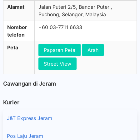
Alamat
Jalan Puteri 2/5, Bandar Puteri,
Puchong, Selangor, Malaysia
Nombor
+60 03-7711 6633
telefon
Peta
Paparan Peta
Arah
Street View
Cawangan di Jeram
Kurier
J&T Express Jeram
Pos Laju Jeram