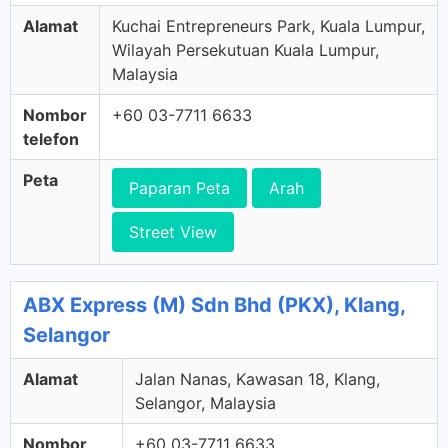
Alamat
Kuchai Entrepreneurs Park, Kuala Lumpur,
Wilayah Persekutuan Kuala Lumpur,
Malaysia
Nombor
+60 03-7711 6633
telefon
Peta
Paparan Peta
Arah
Street View
ABX Express (M) Sdn Bhd (PKX), Klang,
Selangor
Alamat
Jalan Nanas, Kawasan 18, Klang,
Selangor, Malaysia
Nombor
+60 03-7711 6633