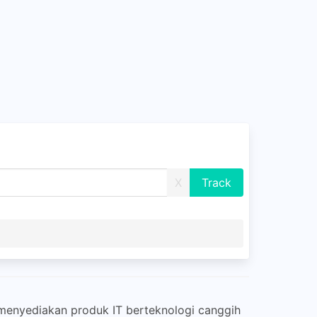
X
 menyediakan produk IT berteknologi canggih