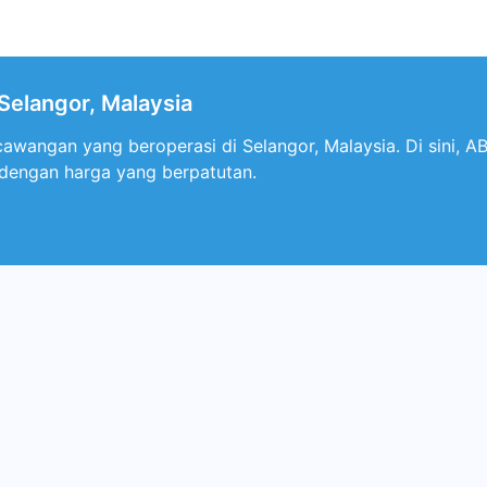
elangor, Malaysia
awangan yang beroperasi di Selangor, Malaysia. Di sini, 
i dengan harga yang berpatutan.