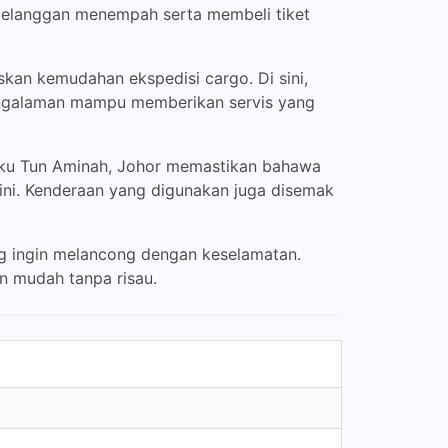
 pelanggan menempah serta membeli tiket
an kemudahan ekspedisi cargo. Di sini,
engalaman mampu memberikan servis yang
ngku Tun Aminah, Johor memastikan bahawa
ini. Kenderaan yang digunakan juga disemak
g ingin melancong dengan keselamatan.
n mudah tanpa risau.