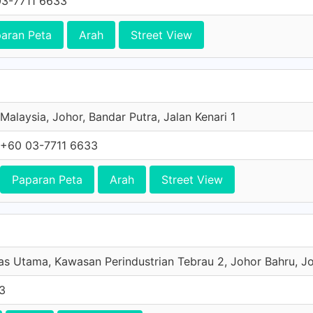
3-7711 6633
aran Peta
Arah
Street View
Malaysia, Johor, Bandar Putra, Jalan Kenari 1
+60 03-7711 6633
Paparan Peta
Arah
Street View
s Utama, Kawasan Perindustrian Tebrau 2, Johor Bahru, Jo
3