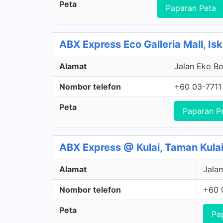
Peta
Paparan Peta
ABX Express Eco Galleria Mall, Is
Alamat
Jalan Eko Bo
Nombor telefon
+60 03-7711
Peta
Paparan P
ABX Express @ Kulai, Taman Kula
Alamat
Jalan
Nombor telefon
+60 
Peta
Pa