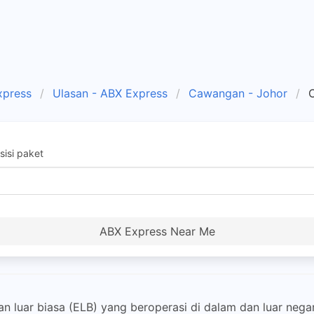
xpress
Ulasan - ABX Express
Cawangan - Johor
isi paket
ABX Express Near Me
n luar biasa (ELB) yang beroperasi di dalam dan luar ne