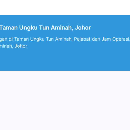
Taman Ungku Tun Aminah, Johor
an di Taman Ungku Tun Aminah, Pejabat dan Jam Operasi. 
inah, Johor