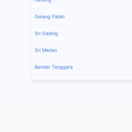
Gelang Patah
Sri Gading
Sri Medan
Bandar Tenggara
Bandar Penawar
Taman Sri Tebrau
Ayer Tawar 2