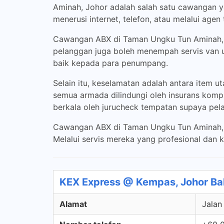
Aminah, Johor adalah salah satu cawangan 
menerusi internet, telefon, atau melalui age
Cawangan ABX di Taman Ungku Tun Aminah, J
pelanggan juga boleh menempah servis van
baik kepada para penumpang.
Selain itu, keselamatan adalah antara ite
semua armada dilindungi oleh insurans komp
berkala oleh jurucheck tempatan supaya pela
Cawangan ABX di Taman Ungku Tun Aminah, J
Melalui servis mereka yang profesional dan
KEX Express @ Kempas, Johor Bah
Alamat
Jalan