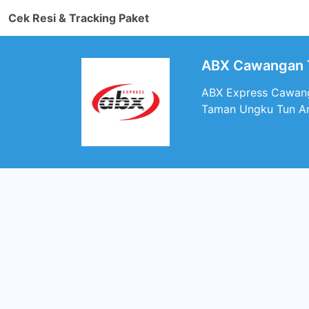
Cek Resi & Tracking Paket
ABX Cawangan 
ABX Express Cawang
Taman Ungku Tun Am