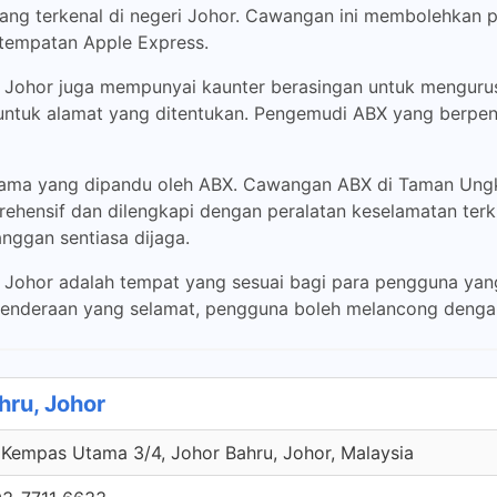
yang terkenal di negeri Johor. Cawangan ini membolehkan
n tempatan Apple Express.
ohor juga mempunyai kaunter berasingan untuk mengurusk
 untuk alamat yang ditentukan. Pengemudi ABX yang berp
m utama yang dipandu oleh ABX. Cawangan ABX di Taman U
rehensif dan dilengkapi dengan peralatan keselamatan terk
nggan sentiasa dijaga.
ohor adalah tempat yang sesuai bagi para pengguna yan
 kenderaan yang selamat, pengguna boleh melancong denga
ru, Johor
 Kempas Utama 3/4, Johor Bahru, Johor, Malaysia