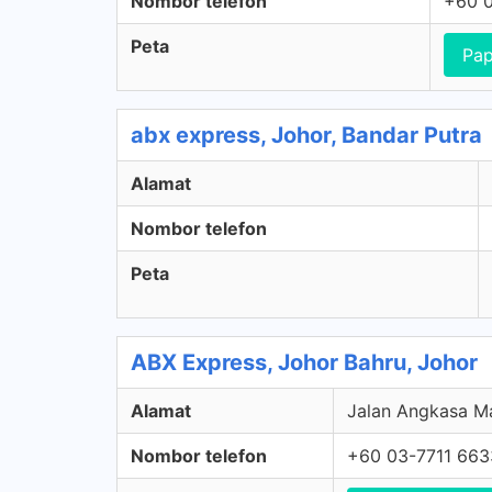
Nombor telefon
+60 0
Peta
Pap
abx express, Johor, Bandar Putra
Alamat
Nombor telefon
Peta
ABX Express, Johor Bahru, Johor
Alamat
Jalan Angkasa Ma
Nombor telefon
+60 03-7711 663