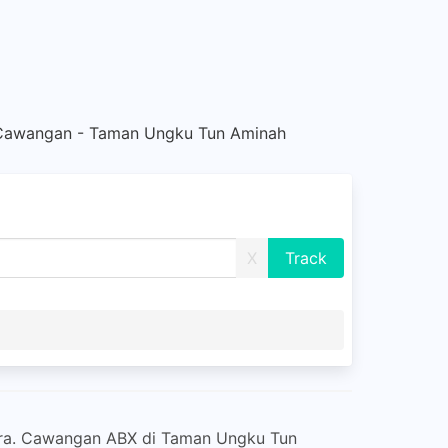
Cawangan - Taman Ungku Tun Aminah
X
gara. Cawangan ABX di Taman Ungku Tun