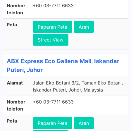
Nombor
+60 03-7711 6633
telefon
Peta
Paparan Peta
Arah
Street View
ABX Express Eco Galleria Mall, Iskandar
Puteri, Johor
Alamat
Jalan Eko Botani 3/2, Taman Eko Botani,
Iskandar Puteri, Johor, Malaysia
Nombor
+60 03-7711 6633
telefon
Peta
Paparan Peta
Arah