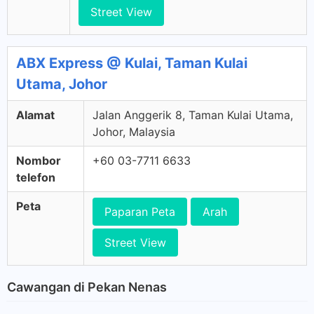
Street View
ABX Express @ Kulai, Taman Kulai
Utama, Johor
Alamat
Jalan Anggerik 8, Taman Kulai Utama,
Johor, Malaysia
Nombor
+60 03-7711 6633
telefon
Peta
Paparan Peta
Arah
Street View
Cawangan di Pekan Nenas