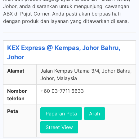
Johor, anda disarankan untuk mengunjungi cawangan
ABX di Pujut Corner. Anda pasti akan berpuas hati
dengan produk dan layanan yang ditawarkan di sana.
KEX Express @ Kempas, Johor Bahru,
Johor
Alamat
Jalan Kempas Utama 3/4, Johor Bahru,
Johor, Malaysia
Nombor
+60 03-7711 6633
telefon
Peta
Paparan Peta
Arah
Street View