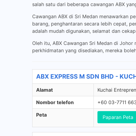
salah satu dari beberapa cawangan ABX yang 
Cawangan ABX di Sri Medan menawarkan pel
barang, penghantaran secara lebih cepat, pe
adalah mudah digunakan, selamat dan cekap
Oleh itu, ABX Cawangan Sri Medan di Johor
perkhidmatan yang disediakan, mereka bole
ABX EXPRESS M SDN BHD - KUCHA
Alamat
Kuchai Entrepren
Nombor telefon
+60 03-7711 66
Peta
Paparan Peta