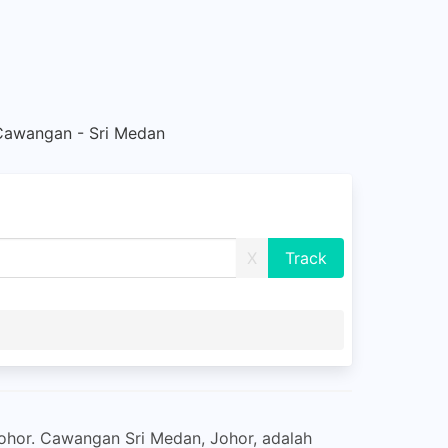
Cawangan - Sri Medan
X
hor. Cawangan Sri Medan, Johor, adalah