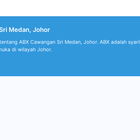
ri Medan, Johor
s tentang ABX Cawangan Sri Medan, Johor. ABX adalah sya
uka di wilayah Johor.