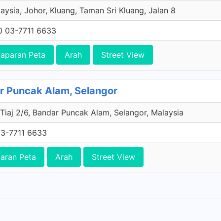
aysia, Johor, Kluang, Taman Sri Kluang, Jalan 8
0 03-7711 6633
aparan Peta
Arah
Street View
r Puncak Alam, Selangor
 Tiaj 2/6, Bandar Puncak Alam, Selangor, Malaysia
3-7711 6633
aran Peta
Arah
Street View