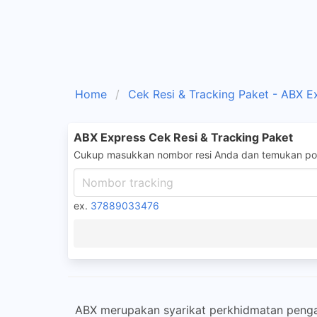
Home
Cek Resi & Tracking Paket - ABX E
ABX Express Cek Resi & Tracking Paket
Cukup masukkan nombor resi Anda dan temukan pos
ex.
37889033476
ABX merupakan syarikat perkhidmatan penga