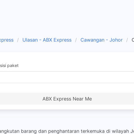
xpress
Ulasan - ABX Express
Cawangan - Johor
isi paket
ABX Express Near Me
ngkutan barang dan penghantaran terkemuka di wilayah Jo