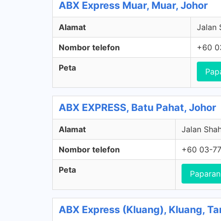
ABX Express Muar, Muar, Johor
Alamat
Jalan 
Nombor telefon
+60 0
Peta
Pap
ABX EXPRESS, Batu Pahat, Johor
Alamat
Jalan Sha
Nombor telefon
+60 03-77
Peta
Paparan
ABX Express (Kluang), Kluang, Ta