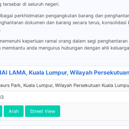
tersebar di seluruh negeri.
bagai perkhidmatan pengangkutan barang dan penghantar
nghantaran dokumen dan barang secara terus, konsolidasi 
.
 memenuhi keperluan ramai orang dalam segi penghantara
h membantu anda mengurus hubungan dengan ahli keluarga,
I LAMA, Kuala Lumpur, Wilayah Persekutuan
eurs Park, Kuala Lumpur, Wilayah Persekutuan Kuala Lumpu
33
Arah
Street View