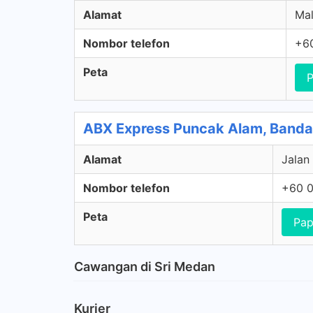
Alamat
Mal
Nombor telefon
+6
Peta
P
ABX Express Puncak Alam, Banda
Alamat
Jalan
Nombor telefon
+60 0
Peta
Pap
Cawangan di Sri Medan
Kurier