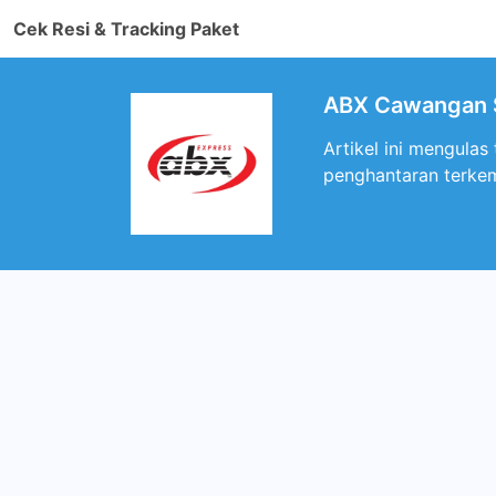
Cek Resi & Tracking Paket
ABX Cawangan S
Artikel ini mengula
penghantaran terkem