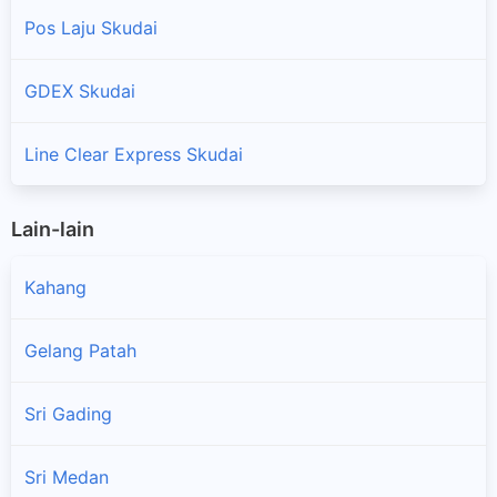
Pos Laju Skudai
GDEX Skudai
Line Clear Express Skudai
Lain-lain
Kahang
Gelang Patah
Sri Gading
Sri Medan