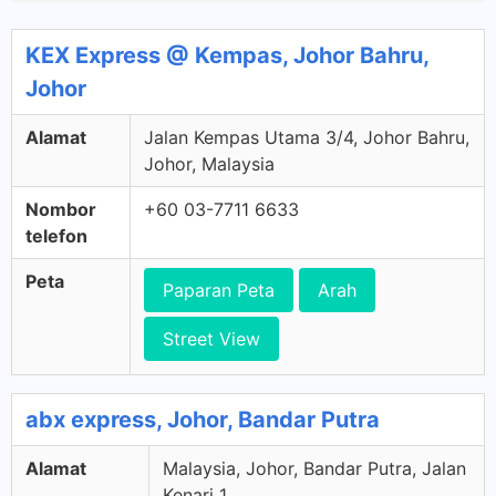
KEX Express @ Kempas, Johor Bahru,
Johor
Alamat
Jalan Kempas Utama 3/4, Johor Bahru,
Johor, Malaysia
Nombor
+60 03-7711 6633
telefon
Peta
Paparan Peta
Arah
Street View
abx express, Johor, Bandar Putra
Alamat
Malaysia, Johor, Bandar Putra, Jalan
Kenari 1