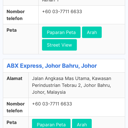
Nombor
+60 03-7711 6633
telefon
Peta
Paparan Peta
Arah
Street View
ABX Express, Johor Bahru, Johor
Alamat
Jalan Angkasa Mas Utama, Kawasan
Perindustrian Tebrau 2, Johor Bahru,
Johor, Malaysia
Nombor
+60 03-7711 6633
telefon
Peta
Paparan Peta
Arah