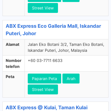
Street View
ABX Express Eco Galleria Mall, Iskandar
Puteri, Johor
Alamat
Jalan Eko Botani 3/2, Taman Eko Botani,
Iskandar Puteri, Johor, Malaysia
Nombor
+60 03-7711 6633
telefon
Peta
Paparan Peta
Arah
Street View
ABX Express @ Kulai, Taman Kulai