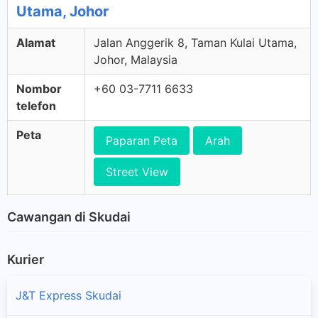
Utama, Johor
Alamat
Jalan Anggerik 8, Taman Kulai Utama,
Johor, Malaysia
Nombor
+60 03-7711 6633
telefon
Peta
Paparan Peta
Arah
Street View
Cawangan di Skudai
Kurier
J&T Express Skudai