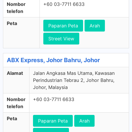
Nombor
+60 03-7711 6633
telefon
Peta
Paparan Peta
Arah
Street View
ABX Express, Johor Bahru, Johor
Alamat
Jalan Angkasa Mas Utama, Kawasan
Perindustrian Tebrau 2, Johor Bahru,
Johor, Malaysia
Nombor
+60 03-7711 6633
telefon
Peta
Paparan Peta
Arah