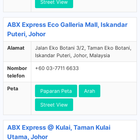
Street View
ABX Express Eco Galleria Mall, Iskandar
Puteri, Johor
Alamat
Jalan Eko Botani 3/2, Taman Eko Botani,
Iskandar Puteri, Johor, Malaysia
Nombor
+60 03-7711 6633
telefon
Peta
Paparan Peta
Arah
Street View
ABX Express @ Kulai, Taman Kulai
Utama, Johor