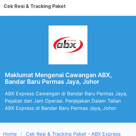
Cek Resi & Tracking Paket
Maklumat Mengenai Cawangan ABX,
Bandar Baru Permas Jaya, Johor
ABX Express Cawangan di Bandar Baru Permas Jaya,
Pejabat dan Jam Operasi. Penjejakan Dalam Talian
ABX Express di Bandar Baru Permas Jaya, Johor
Home
Cek Resi & Tracking Paket - ABX Express