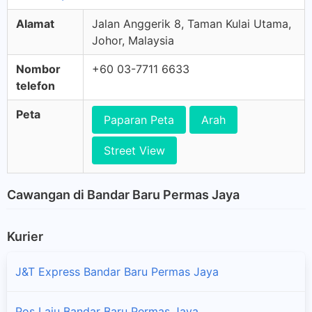
Alamat
Jalan Anggerik 8, Taman Kulai Utama,
Johor, Malaysia
Nombor
+60 03-7711 6633
telefon
Peta
Paparan Peta
Arah
Street View
Cawangan di Bandar Baru Permas Jaya
Kurier
J&T Express Bandar Baru Permas Jaya
Pos Laju Bandar Baru Permas Jaya