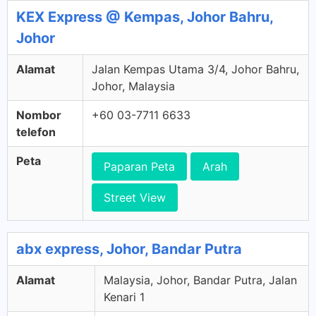
KEX Express @ Kempas, Johor Bahru,
Johor
Alamat
Jalan Kempas Utama 3/4, Johor Bahru,
Johor, Malaysia
Nombor
+60 03-7711 6633
telefon
Peta
Paparan Peta
Arah
Street View
abx express, Johor, Bandar Putra
Alamat
Malaysia, Johor, Bandar Putra, Jalan
Kenari 1