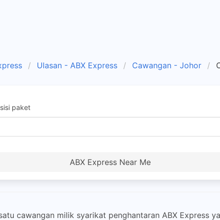
xpress
Ulasan - ABX Express
Cawangan - Johor
isi paket
ABX Express Near Me
atu cawangan milik syarikat penghantaran ABX Express ya