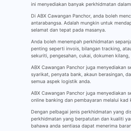
ini menyediakan banyak perkhidmatan dalam
Di ABX Cawangan Panchor, anda boleh mencar
antarabangsa. Adalah mungkin untuk mendapa
selamat dan tepat pada masanya.
Anda boleh menempah perkhidmatan sepanj
penting seperti invois, bilangan tracking, 
sekuriti, pengesahan, cukai, dokumen kilang,
ABX Cawangan Panchor juga menyediakan ser
syarikat, penyata bank, akaun berasingan, 
semua aspek logistik anda.
ABX Cawangan Panchor juga menyediakan ser
online banking dan pembayaran melalui kad k
Dengan pelbagai jenis perkhidmatan yang d
perkhidmatan yang berpatutan dan kualiti ya
bahawa anda sentiasa dapat menerima bara