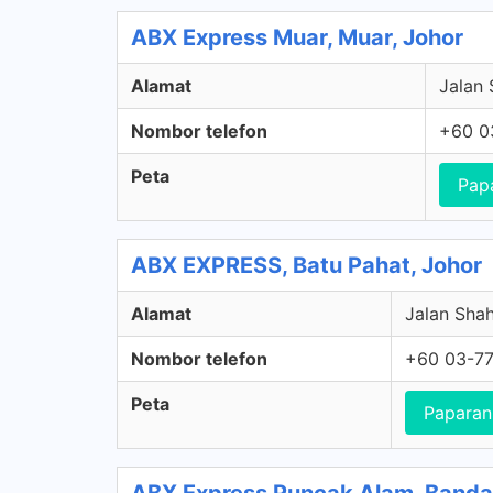
ABX Express Muar, Muar, Johor
Alamat
Jalan 
Nombor telefon
+60 0
Peta
Pap
ABX EXPRESS, Batu Pahat, Johor
Alamat
Jalan Sha
Nombor telefon
+60 03-77
Peta
Paparan