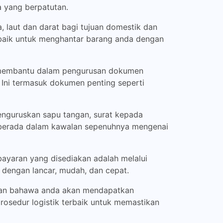
 yang berpatutan.
 laut dan darat bagi tujuan domestik dan
rbaik untuk menghantar barang anda dengan
 membantu dalam pengurusan dokumen
 Ini termasuk dokumen penting seperti
enguruskan sapu tangan, surat kepada
a berada dalam kawalan sepenuhnya mengenai
yaran yang disediakan adalah melalui
 dengan lancar, mudah, dan cepat.
ikan bahawa anda akan mendapatkan
rosedur logistik terbaik untuk memastikan