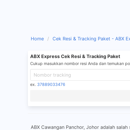
Home
Cek Resi & Tracking Paket - ABX E
ABX Express Cek Resi & Tracking Paket
Cukup masukkan nombor resi Anda dan temukan pos
ex.
37889033476
ABX Cawangan Panchor, Johor adalah salah s