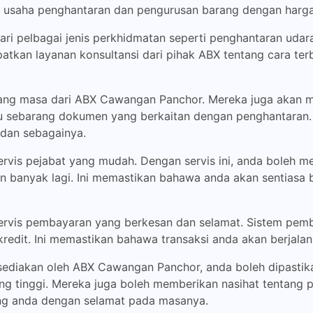
 usaha penghantaran dan pengurusan barang dengan harga
i pelbagai jenis perkhidmatan seperti penghantaran udara,
tkan layanan konsultansi dari pihak ABX tentang cara te
ang masa dari ABX Cawangan Panchor. Mereka juga akan
atau sebarang dokumen yang berkaitan dengan penghantaran.
 dan sebagainya.
vis pejabat yang mudah. Dengan servis ini, anda boleh m
dan banyak lagi. Ini memastikan bahawa anda akan sentias
vis pembayaran yang berkesan dan selamat. Sistem pemba
redit. Ini memastikan bahawa transaksi anda akan berjalan
isediakan oleh ABX Cawangan Panchor, anda boleh dipast
ng tinggi. Mereka juga boleh memberikan nasihat tentang p
ng anda dengan selamat pada masanya.