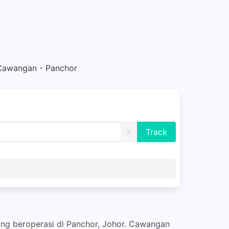
Cawangan - Panchor
X
ng beroperasi di Panchor, Johor. Cawangan