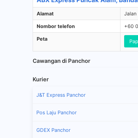
ABX Express Puncak Alam, Banda
Alamat
Jalan
Nombor telefon
+60 0
Peta
Pap
Cawangan di Panchor
Kurier
J&T Express Panchor
Pos Laju Panchor
GDEX Panchor