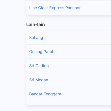
Line Clear Express Panchor
Lain-lain
Kahang
Gelang Patah
Sri Gading
Sri Medan
Bandar Tenggara
Bandar Penawar