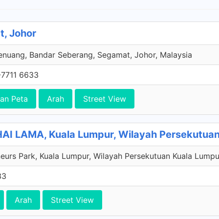
, Johor
enuang, Bandar Seberang, Segamat, Johor, Malaysia
-7711 6633
an Peta
Arah
Street View
I LAMA, Kuala Lumpur, Wilayah Persekutuan
eurs Park, Kuala Lumpur, Wilayah Persekutuan Kuala Lumpu
33
Arah
Street View