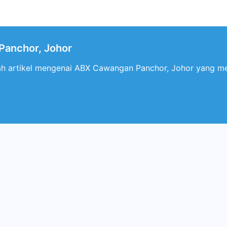
anchor, Johor
ah artikel mengenai ABX Cawangan Panchor, Johor yang me